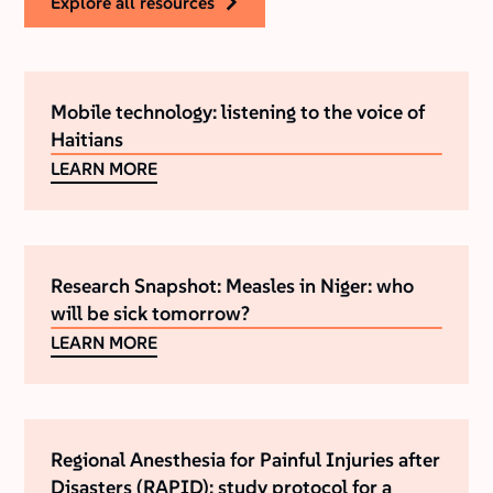
explore all resources
Mobile technology: listening to the voice of
Haitians
LEARN MORE
Research Snapshot: Measles in Niger: who
will be sick tomorrow?
LEARN MORE
Regional Anesthesia for Painful Injuries after
Disasters (RAPID): study protocol for a